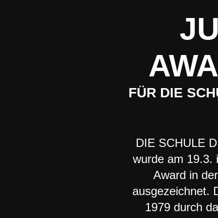
JU
AWA
FÜR DIE SC
DIE SCHULE D
wurde am 19.3. 
Award in der
ausgezeichnet. D
1979 durch da