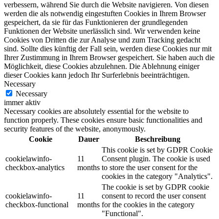
verbessern, während Sie durch die Website navigieren. Von diesen
werden die als notwendig eingestuften Cookies in Ihrem Browser
gespeichert, da sie für das Funktionieren der grundlegenden
Funktionen der Website unerlässlich sind. Wir verwenden keine
Cookies von Dritten die zur Analyse und zum Tracking gedacht
sind. Sollte dies künftig der Fall sein, werden diese Cookies nur mit
Ihrer Zustimmung in Ihrem Browser gespeichert. Sie haben auch die
Möglichkeit, diese Cookies abzulehnen. Die Ablehnung einiger
dieser Cookies kann jedoch Ihr Surferlebnis beeinträchtigen.
Necessary
Necessary
immer aktiv
Necessary cookies are absolutely essential for the website to
function properly. These cookies ensure basic functionalities and
security features of the website, anonymously.
Cookie
Dauer
Beschreibung
This cookie is set by GDPR Cookie
cookielawinfo-
11
Consent plugin. The cookie is used
checkbox-analytics
months
to store the user consent for the
cookies in the category "Analytics".
The cookie is set by GDPR cookie
cookielawinfo-
11
consent to record the user consent
checkbox-functional
months
for the cookies in the category
"Functional".