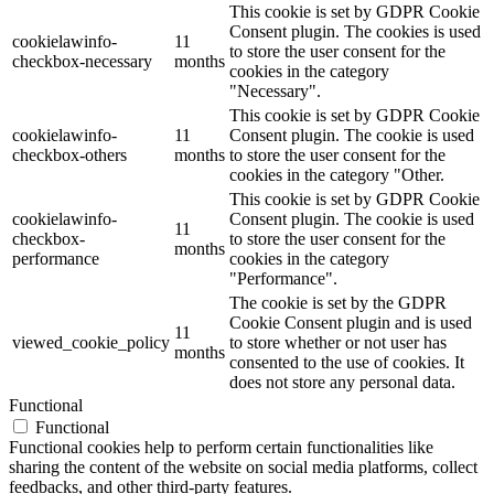
This cookie is set by GDPR Cookie
Consent plugin. The cookies is used
cookielawinfo-
11
to store the user consent for the
checkbox-necessary
months
cookies in the category
"Necessary".
This cookie is set by GDPR Cookie
cookielawinfo-
11
Consent plugin. The cookie is used
checkbox-others
months
to store the user consent for the
cookies in the category "Other.
This cookie is set by GDPR Cookie
cookielawinfo-
Consent plugin. The cookie is used
11
checkbox-
to store the user consent for the
months
performance
cookies in the category
"Performance".
The cookie is set by the GDPR
Cookie Consent plugin and is used
11
viewed_cookie_policy
to store whether or not user has
months
consented to the use of cookies. It
does not store any personal data.
Functional
Functional
Functional cookies help to perform certain functionalities like
sharing the content of the website on social media platforms, collect
feedbacks, and other third-party features.