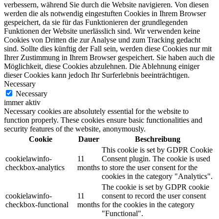
verbessern, während Sie durch die Website navigieren. Von diesen
werden die als notwendig eingestuften Cookies in Ihrem Browser
gespeichert, da sie für das Funktionieren der grundlegenden
Funktionen der Website unerlässlich sind. Wir verwenden keine
Cookies von Dritten die zur Analyse und zum Tracking gedacht
sind. Sollte dies künftig der Fall sein, werden diese Cookies nur mit
Ihrer Zustimmung in Ihrem Browser gespeichert. Sie haben auch die
Möglichkeit, diese Cookies abzulehnen. Die Ablehnung einiger
dieser Cookies kann jedoch Ihr Surferlebnis beeinträchtigen.
Necessary
Necessary
immer aktiv
Necessary cookies are absolutely essential for the website to
function properly. These cookies ensure basic functionalities and
security features of the website, anonymously.
Cookie
Dauer
Beschreibung
This cookie is set by GDPR Cookie
cookielawinfo-
11
Consent plugin. The cookie is used
checkbox-analytics
months
to store the user consent for the
cookies in the category "Analytics".
The cookie is set by GDPR cookie
cookielawinfo-
11
consent to record the user consent
checkbox-functional
months
for the cookies in the category
"Functional".