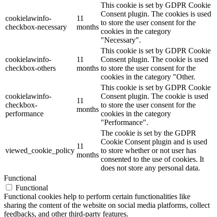
This cookie is set by GDPR Cookie
Consent plugin. The cookies is used
cookielawinfo-
11
to store the user consent for the
checkbox-necessary
months
cookies in the category
"Necessary".
This cookie is set by GDPR Cookie
cookielawinfo-
11
Consent plugin. The cookie is used
checkbox-others
months
to store the user consent for the
cookies in the category "Other.
This cookie is set by GDPR Cookie
cookielawinfo-
Consent plugin. The cookie is used
11
checkbox-
to store the user consent for the
months
performance
cookies in the category
"Performance".
The cookie is set by the GDPR
Cookie Consent plugin and is used
11
viewed_cookie_policy
to store whether or not user has
months
consented to the use of cookies. It
does not store any personal data.
Functional
Functional
Functional cookies help to perform certain functionalities like
sharing the content of the website on social media platforms, collect
feedbacks, and other third-party features.