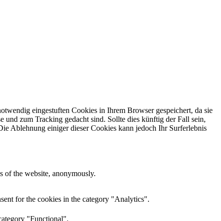
otwendig eingestuften Cookies in Ihrem Browser gespeichert, da sie
und zum Tracking gedacht sind. Sollte dies künftig der Fall sein,
ie Ablehnung einiger dieser Cookies kann jedoch Ihr Surferlebnis
res of the website, anonymously.
ent for the cookies in the category "Analytics".
category "Functional".