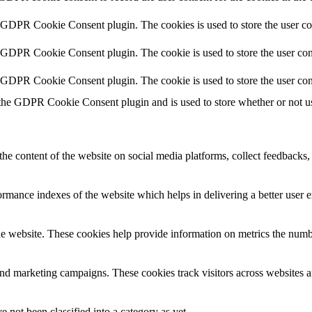
y GDPR Cookie Consent plugin. The cookies is used to store the user co
y GDPR Cookie Consent plugin. The cookie is used to store the user cons
y GDPR Cookie Consent plugin. The cookie is used to store the user con
 the GDPR Cookie Consent plugin and is used to store whether or not use
the content of the website on social media platforms, collect feedbacks, 
mance indexes of the website which helps in delivering a better user ex
e website. These cookies help provide information on metrics the number 
and marketing campaigns. These cookies track visitors across websites a
 not been classified into a category as yet.