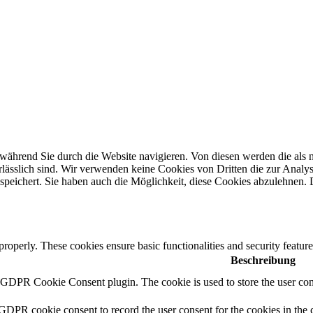
ährend Sie durch die Website navigieren. Von diesen werden die als n
ässlich sind. Wir verwenden keine Cookies von Dritten die zur Analyse 
peichert. Sie haben auch die Möglichkeit, diese Cookies abzulehnen. D
 properly. These cookies ensure basic functionalities and security featu
Beschreibung
y GDPR Cookie Consent plugin. The cookie is used to store the user cons
 GDPR cookie consent to record the user consent for the cookies in the 