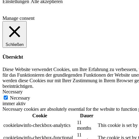
Einstellungen
Alle akzeptieren
Manage consent
Schließen
Übersicht
Diese Website verwendet Cookies, um Ihre Erfahrung zu verbessern, w
für das Funktionieren der grundlegenden Funktionen der Website unerl
werden diese Cookies nur mit Ihrer Zustimmung in Ihrem Browser ges
beeinträchtigen.
Necessary
Necessary
immer aktiv
Necessary cookies are absolutely essential for the website to function
Cookie
Dauer
11
cookielawinfo-checkbox-analytics
This cookie is set b
months
11
cookielawinfo-checkbox-functional
The cookie is set by