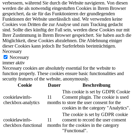
verbessern, während Sie durch die Website navigieren. Von diesen
werden die als notwendig eingestuften Cookies in Ihrem Browser
gespeichert, da sie für das Funktionieren der grundlegenden
Funktionen der Website unerlässlich sind. Wir verwenden keine
Cookies von Dritten die zur Analyse und zum Tracking gedacht
sind. Sollte dies künftig der Fall sein, werden diese Cookies nur mit
Ihrer Zustimmung in Ihrem Browser gespeichert. Sie haben auch die
Möglichkeit, diese Cookies abzulehnen. Die Ablehnung einiger
dieser Cookies kann jedoch Ihr Surferlebnis beeinträchtigen.
Necessary
Necessary
immer aktiv
Necessary cookies are absolutely essential for the website to
function properly. These cookies ensure basic functionalities and
security features of the website, anonymously.
Cookie
Dauer
Beschreibung
This cookie is set by GDPR Cookie
cookielawinfo-
11
Consent plugin. The cookie is used
checkbox-analytics
months
to store the user consent for the
cookies in the category "Analytics".
The cookie is set by GDPR cookie
cookielawinfo-
11
consent to record the user consent
checkbox-functional
months
for the cookies in the category
"Functional".