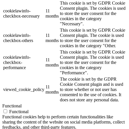
This cookie is set by GDPR Cookie
Consent plugin. The cookies is used
cookielawinfo-
11
to store the user consent for the
checkbox-necessary
months
cookies in the category
"Necessary".
This cookie is set by GDPR Cookie
cookielawinfo-
11
Consent plugin. The cookie is used
checkbox-others
months
to store the user consent for the
cookies in the category "Other.
This cookie is set by GDPR Cookie
cookielawinfo-
Consent plugin. The cookie is used
11
checkbox-
to store the user consent for the
months
performance
cookies in the category
"Performance".
The cookie is set by the GDPR
Cookie Consent plugin and is used
11
viewed_cookie_policy
to store whether or not user has
months
consented to the use of cookies. It
does not store any personal data.
Functional
Functional
Functional cookies help to perform certain functionalities like
sharing the content of the website on social media platforms, collect
feedbacks, and other third-party features.